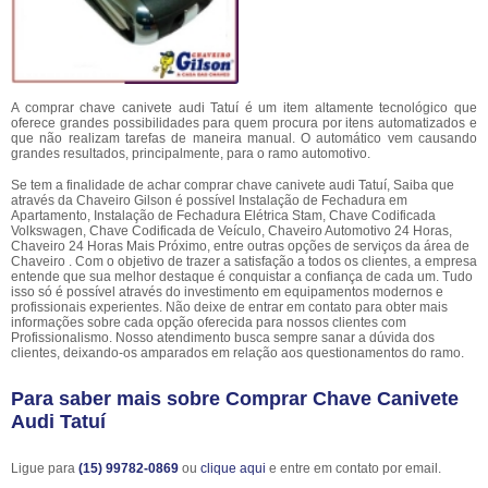
A comprar chave canivete audi Tatuí é um item altamente tecnológico que
oferece grandes possibilidades para quem procura por itens automatizados e
que não realizam tarefas de maneira manual. O automático vem causando
grandes resultados, principalmente, para o ramo automotivo.
Se tem a finalidade de achar comprar chave canivete audi Tatuí, Saiba que
através da Chaveiro Gilson é possível Instalação de Fechadura em
Apartamento, Instalação de Fechadura Elétrica Stam, Chave Codificada
Volkswagen, Chave Codificada de Veículo, Chaveiro Automotivo 24 Horas,
Chaveiro 24 Horas Mais Próximo, entre outras opções de serviços da área de
Chaveiro . Com o objetivo de trazer a satisfação a todos os clientes, a empresa
entende que sua melhor destaque é conquistar a confiança de cada um. Tudo
isso só é possível através do investimento em equipamentos modernos e
profissionais experientes. Não deixe de entrar em contato para obter mais
informações sobre cada opção oferecida para nossos clientes com
Profissionalismo. Nosso atendimento busca sempre sanar a dúvida dos
clientes, deixando-os amparados em relação aos questionamentos do ramo.
Para saber mais sobre Comprar Chave Canivete
Audi Tatuí
Ligue para
(15) 99782-0869
ou
clique aqui
e entre em contato por email.