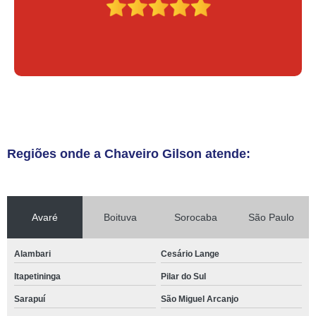
Regiões onde a Chaveiro Gilson atende:
Avaré
Boituva
Sorocaba
São Paulo
Alambari
Cesário Lange
Itapetininga
Pilar do Sul
Sarapuí
São Miguel Arcanjo