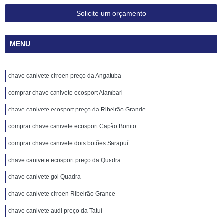
Solicite um orçamento
MENU
chave canivete citroen preço da Angatuba
comprar chave canivete ecosport Alambari
chave canivete ecosport preço da Ribeirão Grande
comprar chave canivete ecosport Capão Bonito
comprar chave canivete dois botões Sarapuí
chave canivete ecosport preço da Quadra
chave canivete gol Quadra
chave canivete citroen Ribeirão Grande
chave canivete audi preço da Tatuí