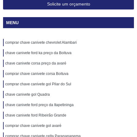
Solicite um orçamento
MENU
comprar chave canivete chevrolet Alambari
chave canivete ford ka preço da Boituva
chave canivete corsa preço da avaré
comprar chave canivete corsa Boituva
comprar chave canivete gol Pilar do Sul
chave canivete gol Quadra
chave canivete ford preço da Itapetininga
chave canivete ford Ribeirão Grande
comprar chave canivete gol avaré
comprar chave canivete celta Paranapanema