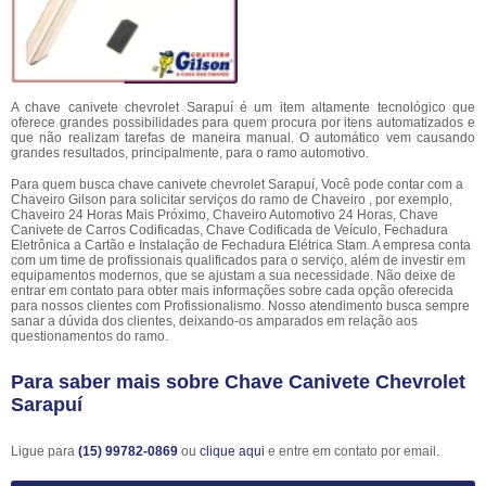
A chave canivete chevrolet Sarapuí é um item altamente tecnológico que
oferece grandes possibilidades para quem procura por itens automatizados e
que não realizam tarefas de maneira manual. O automático vem causando
grandes resultados, principalmente, para o ramo automotivo.
Para quem busca chave canivete chevrolet Sarapuí, Você pode contar com a
Chaveiro Gilson para solicitar serviços do ramo de Chaveiro , por exemplo,
Chaveiro 24 Horas Mais Próximo, Chaveiro Automotivo 24 Horas, Chave
Canivete de Carros Codificadas, Chave Codificada de Veículo, Fechadura
Eletrônica a Cartão e Instalação de Fechadura Elétrica Stam. A empresa conta
com um time de profissionais qualificados para o serviço, além de investir em
equipamentos modernos, que se ajustam a sua necessidade. Não deixe de
entrar em contato para obter mais informações sobre cada opção oferecida
para nossos clientes com Profissionalismo. Nosso atendimento busca sempre
sanar a dúvida dos clientes, deixando-os amparados em relação aos
questionamentos do ramo.
Para saber mais sobre Chave Canivete Chevrolet
Sarapuí
Ligue para
(15) 99782-0869
ou
clique aqui
e entre em contato por email.