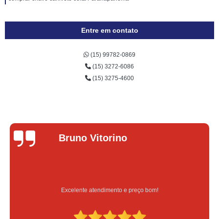
Entre em contato
(15) 99782-0869
(15) 3272-6086
(15) 3275-4600
Bruno Vitorino
Excelente atendimento e preço bom!