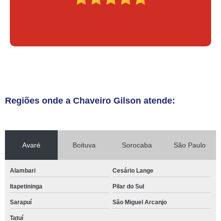
Regiões onde a Chaveiro Gilson atende:
Avaré
Boituva
Sorocaba
São Paulo
Alambari
Cesário Lange
Itapetininga
Pilar do Sul
Sarapuí
São Miguel Arcanjo
Tatuí