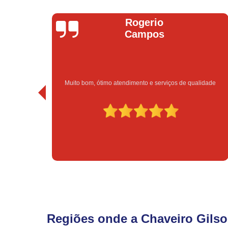
Rogerio
Br
Campos
m, ótimo atendimento e serviços de qualidade
Excelent
Regiões onde a Chaveiro Gilso