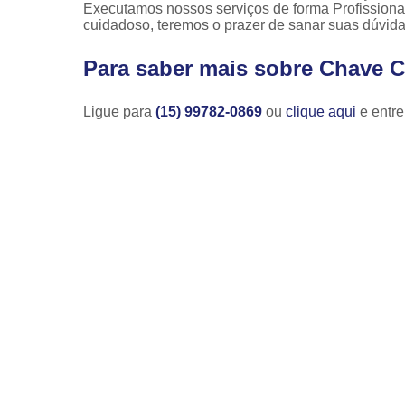
Executamos nossos serviços de forma Profission
cuidadoso, teremos o prazer de sanar suas dúvidas
Para saber mais sobre Chave Ca
Ligue para
(15) 99782-0869
ou
clique aqui
e entre