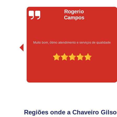
Bruno Vitorino
 de qualidade
Excelente atendimento e preço bom!
Regiões onde a Chaveiro Gilso