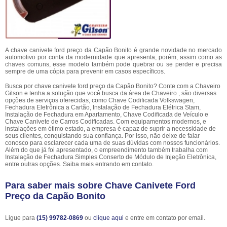
A chave canivete ford preço da Capão Bonito é grande novidade no mercado
automotivo por conta da modernidade que apresenta, porém, assim como as
chaves comuns, esse modelo também pode quebrar ou se perder e precisa
sempre de uma cópia para prevenir em casos específicos.
Busca por chave canivete ford preço da Capão Bonito? Conte com a Chaveiro
Gilson e tenha a solução que você busca da área de Chaveiro , são diversas
opções de serviços oferecidas, como Chave Codificada Volkswagen,
Fechadura Eletrônica a Cartão, Instalação de Fechadura Elétrica Stam,
Instalação de Fechadura em Apartamento, Chave Codificada de Veículo e
Chave Canivete de Carros Codificadas. Com equipamentos modernos, e
instalações em ótimo estado, a empresa é capaz de suprir a necessidade de
seus clientes, conquistando sua confiança. Por isso, não deixe de falar
conosco para esclarecer cada uma de suas dúvidas com nossos funcionários.
Além do que já foi apresentado, o empreendimento também trabalha com
Instalação de Fechadura Simples Conserto de Módulo de Injeção Eletrônica,
entre outras opções. Saiba mais entrando em contato.
Para saber mais sobre Chave Canivete Ford
Preço da Capão Bonito
Ligue para
(15) 99782-0869
ou
clique aqui
e entre em contato por email.