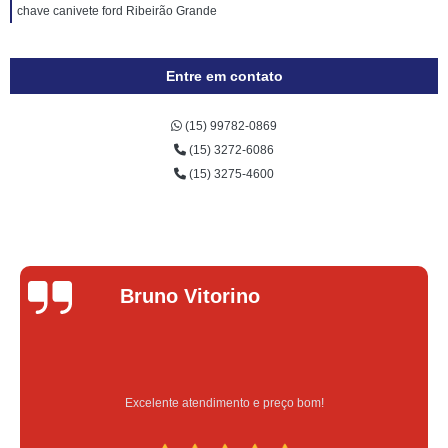
chave canivete ford Ribeirão Grande
Entre em contato
(15) 99782-0869
(15) 3272-6086
(15) 3275-4600
Bruno Vitorino
Excelente atendimento e preço bom!