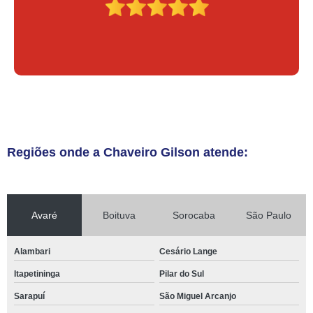
Regiões onde a Chaveiro Gilson atende:
Avaré
Boituva
Sorocaba
São Paulo
Alambari
Cesário Lange
Itapetininga
Pilar do Sul
Sarapuí
São Miguel Arcanjo