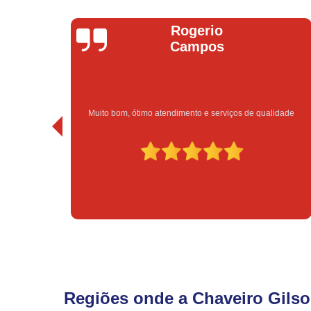
Rogerio
Br
Campos
m, ótimo atendimento e serviços de qualidade
Excelent
Regiões onde a Chaveiro Gilso