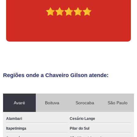
Regiões onde a Chaveiro Gilson atende:
Avaré
Boituva
Sorocaba
São Paulo
Alambari
Cesário Lange
Itapetininga
Pilar do Sul