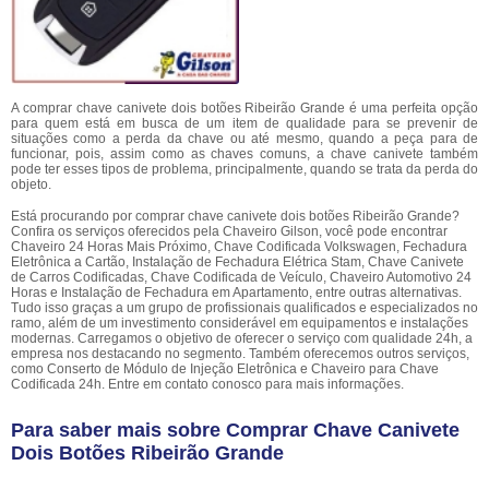
A comprar chave canivete dois botões Ribeirão Grande é uma perfeita opção
para quem está em busca de um item de qualidade para se prevenir de
situações como a perda da chave ou até mesmo, quando a peça para de
funcionar, pois, assim como as chaves comuns, a chave canivete também
pode ter esses tipos de problema, principalmente, quando se trata da perda do
objeto.
Está procurando por comprar chave canivete dois botões Ribeirão Grande?
Confira os serviços oferecidos pela Chaveiro Gilson, você pode encontrar
Chaveiro 24 Horas Mais Próximo, Chave Codificada Volkswagen, Fechadura
Eletrônica a Cartão, Instalação de Fechadura Elétrica Stam, Chave Canivete
de Carros Codificadas, Chave Codificada de Veículo, Chaveiro Automotivo 24
Horas e Instalação de Fechadura em Apartamento, entre outras alternativas.
Tudo isso graças a um grupo de profissionais qualificados e especializados no
ramo, além de um investimento considerável em equipamentos e instalações
modernas. Carregamos o objetivo de oferecer o serviço com qualidade 24h, a
empresa nos destacando no segmento. Também oferecemos outros serviços,
como Conserto de Módulo de Injeção Eletrônica e Chaveiro para Chave
Codificada 24h. Entre em contato conosco para mais informações.
Para saber mais sobre Comprar Chave Canivete
Dois Botões Ribeirão Grande