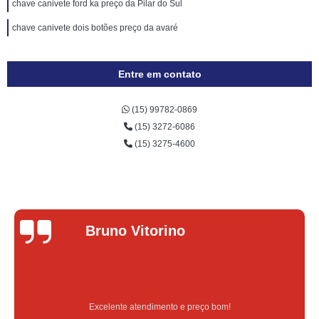
chave canivete ford ka preço da Pilar do Sul
chave canivete dois botões preço da avaré
Entre em contato
(15) 99782-0869
(15) 3272-6086
(15) 3275-4600
Lucas Donadel
Serviço feito na hora e de qualidade