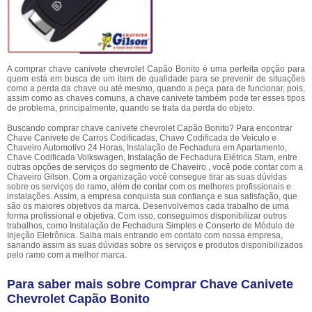
A comprar chave canivete chevrolet Capão Bonito é uma perfeita opção para
quem está em busca de um item de qualidade para se prevenir de situações
como a perda da chave ou até mesmo, quando a peça para de funcionar, pois,
assim como as chaves comuns, a chave canivete também pode ter esses tipos
de problema, principalmente, quando se trata da perda do objeto.
Buscando comprar chave canivete chevrolet Capão Bonito? Para encontrar
Chave Canivete de Carros Codificadas, Chave Codificada de Veículo e
Chaveiro Automotivo 24 Horas, Instalação de Fechadura em Apartamento,
Chave Codificada Volkswagen, Instalação de Fechadura Elétrica Stam, entre
outras opções de serviços do segmento de Chaveiro , você pode contar com a
Chaveiro Gilson. Com a organização você consegue tirar as suas dúvidas
sobre os serviços do ramo, além de contar com os melhores profissionais e
instalações. Assim, a empresa conquista sua confiança e sua satisfação, que
são os maiores objetivos da marca. Desenvolvemos cada trabalho de uma
forma profissional e objetiva. Com isso, conseguimos disponibilizar outros
trabalhos, como Instalação de Fechadura Simples e Conserto de Módulo de
Injeção Eletrônica. Saiba mais entrando em contato com nossa empresa,
sanando assim as suas dúvidas sobre os serviços e produtos disponibilizados
pelo ramo com a melhor marca.
Para saber mais sobre Comprar Chave Canivete
Chevrolet Capão Bonito