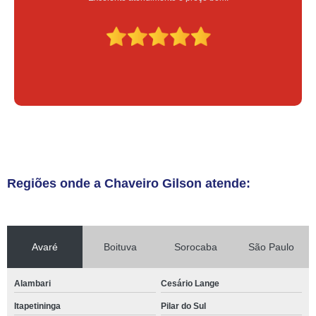
Regiões onde a Chaveiro Gilson atende:
Avaré
Boituva
Sorocaba
São Paulo
Alambari
Cesário Lange
Itapetininga
Pilar do Sul