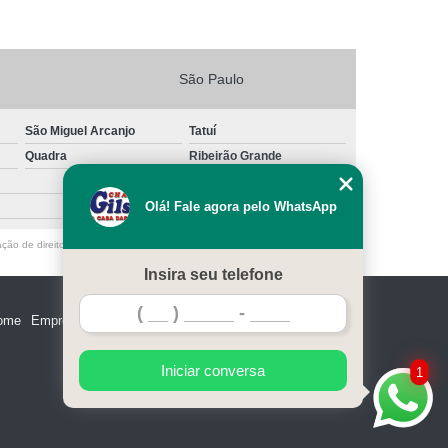
São Paulo
São Miguel Arcanjo
Tatuí
Quadra
Ribeirão Grande
Olá! Fale agora pelo WhatsApp
ação de direito autoral – artigo 184 do Código Penal –
Lei 9610/98 - Lei de
Insira seu telefone
ome
Empresa
Missão
Serviços
Contato
Mapa do site
Iniciar conversa
1