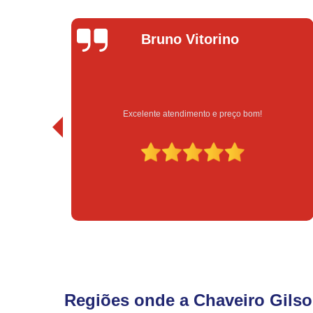
Bruno Vitorino
idade
Excelente atendimento e preço bom!
Regiões onde a Chaveiro Gilso