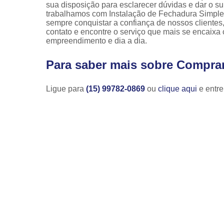
sua disposição para esclarecer dúvidas e dar o s
trabalhamos com Instalação de Fechadura Simple
sempre conquistar a confiança de nossos clientes,
contato e encontre o serviço que mais se encaixa
empreendimento e dia a dia.
Para saber mais sobre Compra
Ligue para
(15) 99782-0869
ou
clique aqui
e entre