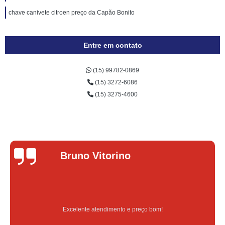
chave canivete citroen preço da Capão Bonito
Entre em contato
(15) 99782-0869
(15) 3272-6086
(15) 3275-4600
Bruno Vitorino
Excelente atendimento e preço bom!