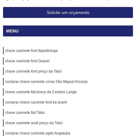
Solicite um orçamento
MENU
chave canivete ford Itapetininga
chave canivete ford Guareí
chave canivete ford preço da Tatuí
comprar chave canivete corsa São Miguel Arcanjo
chave canivete fiat preço da Cesário Lange
comprar chave canivete ford ka avaré
chave canivete fiat Tatuí
chave canivete audi preço da Tatuí
comprar chave canivete agile Angatuba