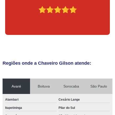
Regiões onde a Chaveiro Gilson atende:
Avaré
Boituva
Sorocaba
São Paulo
Alambari
Cesário Lange
Itapetininga
Pilar do Sul