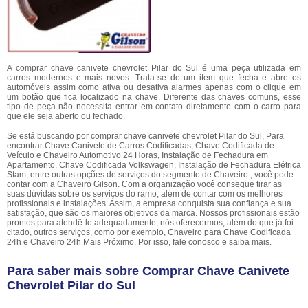
A comprar chave canivete chevrolet Pilar do Sul é uma peça utilizada em
carros modernos e mais novos. Trata-se de um item que fecha e abre os
automóveis assim como ativa ou desativa alarmes apenas com o clique em
um botão que fica localizado na chave. Diferente das chaves comuns, esse
tipo de peça não necessita entrar em contato diretamente com o carro para
que ele seja aberto ou fechado.
Se está buscando por comprar chave canivete chevrolet Pilar do Sul, Para
encontrar Chave Canivete de Carros Codificadas, Chave Codificada de
Veículo e Chaveiro Automotivo 24 Horas, Instalação de Fechadura em
Apartamento, Chave Codificada Volkswagen, Instalação de Fechadura Elétrica
Stam, entre outras opções de serviços do segmento de Chaveiro , você pode
contar com a Chaveiro Gilson. Com a organização você consegue tirar as
suas dúvidas sobre os serviços do ramo, além de contar com os melhores
profissionais e instalações. Assim, a empresa conquista sua confiança e sua
satisfação, que são os maiores objetivos da marca. Nossos profissionais estão
prontos para atendê-lo adequadamente, nós oferecermos, além do que já foi
citado, outros serviços, como por exemplo, Chaveiro para Chave Codificada
24h e Chaveiro 24h Mais Próximo. Por isso, fale conosco e saiba mais.
Para saber mais sobre Comprar Chave Canivete
Chevrolet Pilar do Sul