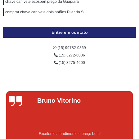
chave canivete ecosport preço da Guapiara
comprar chave canivete dois botões Pilar do Sul
Entre em contato
(15) 99782-0869
(15) 3272-6086
(15) 3275-4600
Lucas Donadel
Serviço feito na hora e de qualidade