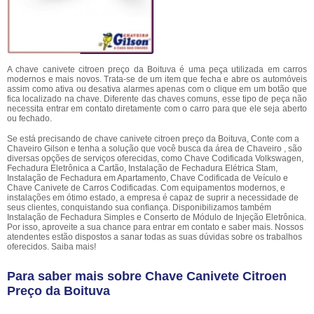
A chave canivete citroen preço da Boituva é uma peça utilizada em carros
modernos e mais novos. Trata-se de um item que fecha e abre os automóveis
assim como ativa ou desativa alarmes apenas com o clique em um botão que
fica localizado na chave. Diferente das chaves comuns, esse tipo de peça não
necessita entrar em contato diretamente com o carro para que ele seja aberto
ou fechado.
Se está precisando de chave canivete citroen preço da Boituva, Conte com a
Chaveiro Gilson e tenha a solução que você busca da área de Chaveiro , são
diversas opções de serviços oferecidas, como Chave Codificada Volkswagen,
Fechadura Eletrônica a Cartão, Instalação de Fechadura Elétrica Stam,
Instalação de Fechadura em Apartamento, Chave Codificada de Veículo e
Chave Canivete de Carros Codificadas. Com equipamentos modernos, e
instalações em ótimo estado, a empresa é capaz de suprir a necessidade de
seus clientes, conquistando sua confiança. Disponibilizamos também
Instalação de Fechadura Simples e Conserto de Módulo de Injeção Eletrônica.
Por isso, aproveite a sua chance para entrar em contato e saber mais. Nossos
atendentes estão dispostos a sanar todas as suas dúvidas sobre os trabalhos
oferecidos. Saiba mais!
Para saber mais sobre Chave Canivete Citroen
Preço da Boituva