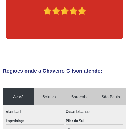
Regiões onde a Chaveiro Gilson atende:
Avaré
Boituva
Sorocaba
São Paulo
Alambari
Cesário Lange
Itapetininga
Pilar do Sul