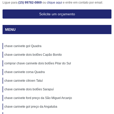
Ligue para
(15) 99782-0869
ou
clique aqui
e entre em contato por email.
Solicite um orçamento
MENU
chave canivete gol Quadra
chave canivete dois botões Capão Bonito
comprar chave canivete dois botões Pilar do Sul
chave canivete corsa Quadra
chave canivete citroen Tatuí
chave canivete dois botões Sarapuí
chave canivete ford preço da São Miguel Arcanjo
chave canivete gol preço da Angatuba